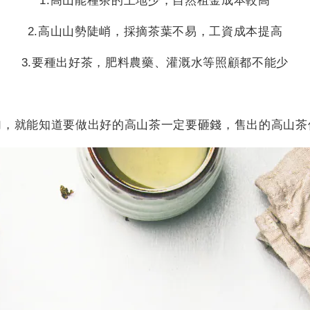
1.高山能種茶的土地少，自然租金成本較高
2.高山山勢陡峭，採摘茶葉不易，工資成本提高
3.要種出好茶，肥料農藥、灌溉水等照顧都不能少
加，就能知道要做出好的高山茶一定要砸錢，售出的高山茶