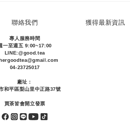
聯絡我們
獲得最新資訊
專人服務時間
週一至週五 9:00~17:00
LINE:@good.tea
thergoodtea@gmail.com
04-23725017
廠址：
市和平區梨山里中正路37號
買茶皆會開立發票