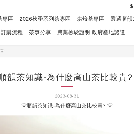
$
春茶專區
2026秋季系列茶專區
烘焙茶專區
嚴選順韻
訂購流程
茶事分享
農藥檢驗證明 政府產地認證
💡
順韻茶知識-為什麼高山茶比較貴? 
2023-08-31
💡順韻茶知識-為什麼高山茶比較貴? 💡