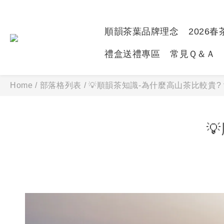
順韻茶葉品牌理念
2026
禮盒送禮專區
常見Ｑ＆Ａ
Home
/
部落格列表
/
💡順韻茶知識-為什麼高山茶比較貴? 
