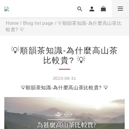
Home
/
Blog list page
/
💡順韻茶知識-為什麼高山茶比
較貴? 💡
💡順韻茶知識-為什麼高山茶
比較貴? 💡
2023-08-31
💡順韻茶知識-為什麼高山茶比較貴? 💡