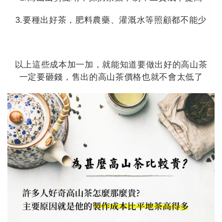
3.要種出好茶，肥料農藥、灌溉水等照顧都不能少
以上這些成本加一加，就能知道要做出好的高山茶
一定要砸錢，售出的高山茶價格也就不會太低了