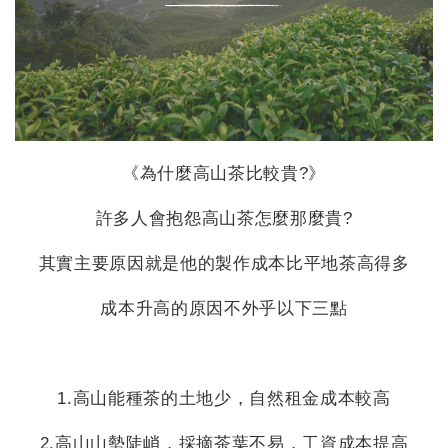
《為什麼高山茶比較貴?》
許多人會抱怨高山茶怎麼那麼貴?
其實主要原因就是他的製作成本比平地茶高得多
成本升高的原因不外乎以下三點
1.高山能種茶的土地少，自然租金成本較高
2.高山山勢陡峭，採摘茶葉不易，工資成本提高