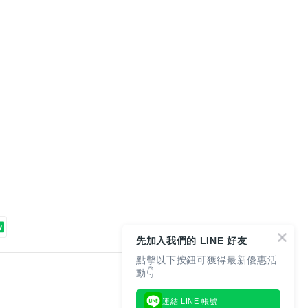
先加入我們的 LINE 好友
點擊以下按鈕可獲得最新優惠活
動👇
連結 LINE 帳號