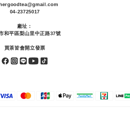
thergoodtea@gmail.com
04-23725017
廠址：
市和平區梨山里中正路37號
買茶皆會開立發票