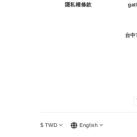
隱私權條款
ga
台中
$
TWD
English