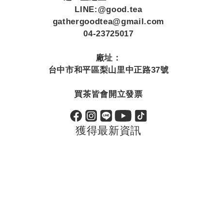
LINE:@good.tea
gathergoodtea@gmail.com
04-23725017
廠址：
台中市和平區梨山里中正路37號
買茶皆會開立發票
獲得最新資訊