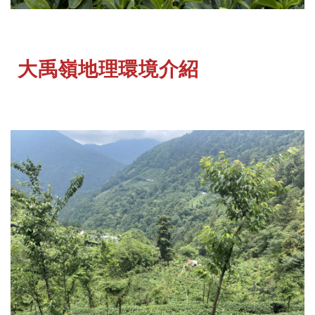
大禹嶺地理環境介紹