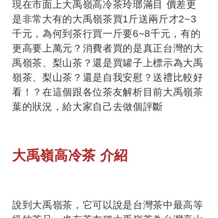
現在市面上大禹嶺高冷茶玲瑯滿目 價差更
是非常大有的大禹嶺茶買1斤送兩斤才2~3
千元，為何到茶行買一斤要6~8千元，有的
更高要上萬元？消費者買的是真正台灣的大
禹嶺茶、梨山茶？還是買罐子上標示為大禹
嶺茶、梨山茶？還是自我安慰？送禮比較好
看！？在這個跟各位茶友解析目前大禹嶺茶
葉的狀況，給大家自己去做個評斷
大禹嶺高冷茶 介紹
說到大禹嶺茶，它可以說是台灣茶中最高等