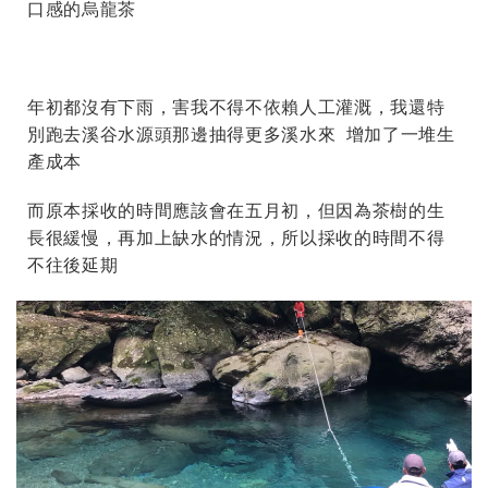
口感的烏龍茶
年初都沒有下雨，害我不得不依賴人工灌溉，我還特
別跑去溪谷水源頭那邊抽得更多溪水來 增加了一堆生
產成本
而原本採收的時間應該會在五月初，但因為茶樹的生
長很緩慢，再加上缺水的情況，所以採收的時間不得
不往後延期