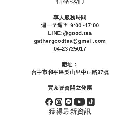
聯絡我們
專人服務時間
週一至週五 9:00~17:00
LINE:@good.tea
gathergoodtea@gmail.com
04-23725017
廠址：
台中市和平區梨山里中正路37號
買茶皆會開立發票
獲得最新資訊