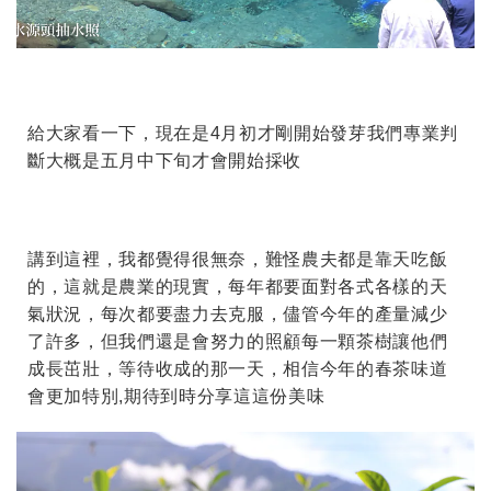
給大家看一下，現在是4月初才剛開始發芽我們專業判
斷大概是五月中下旬才會開始採收
講到這裡，我都覺得很無奈，難怪農夫都是靠天吃飯
的，這就是農業的現實，每年都要面對各式各樣的天
氣狀況，每次都要盡力去克服，儘管今年的產量減少
了許多，但我們還是會努力的照顧每一顆茶樹讓他們
成長茁壯，等待收成的那一天，相信今年的春茶味道
會更加特別
,
期待到時分享這這份美味