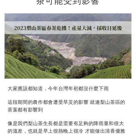
茶可能受到影響
大家應該都知道，今年台灣年初都沒什麼下雨
這段期間的農作都會遭受旱災的影響 就連梨山茶區的
茶葉都有影響到
像是我們梨山茶生長都是需要有足夠的降雨量和很大
的溫差，也就是早上很熱晚上很冷 才能做出清香優雅