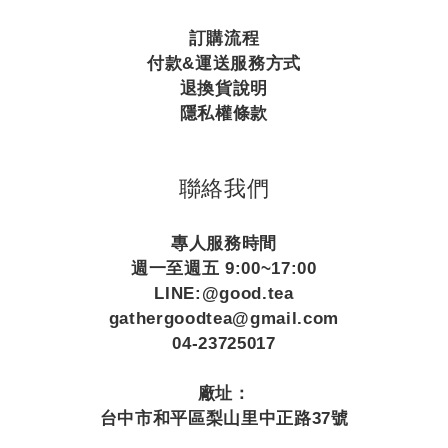
訂購流程
付款&運送服務方式
退換貨說明
隱私權條款
聯絡我們
專人服務時間
週一至週五 9:00~17:00
LINE:@good.tea
gathergoodtea@gmail.com
04-23725017
廠址：
台中市和平區梨山里中正路37號