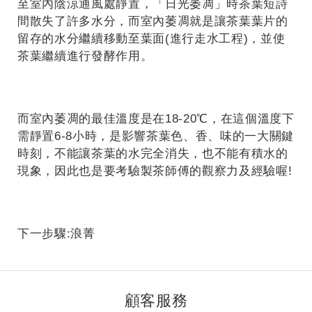
至室內陰涼通風處靜置，「日光萎凋」時茶葉短詩
間散失了許多水分，而室內萎凋就是讓茶葉葉片的
留存的水分繼續移動至葉面(進行走水工程)，並使
茶葉繼續進行發酵作用。
而室內萎凋的最佳溫度是在18-20℃，在這個溫度下
需靜置6-8小時，是影響茶葉色、香、味的一大關鍵
時刻，不能讓茶葉的水完全消失，也不能有積水的
現象，因此也是要考驗製茶師傅的觀察力及經驗喔!
下一步驟:浪菁
顧客服務