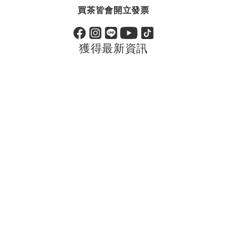
買茶皆會開立發票
獲得最新資訊