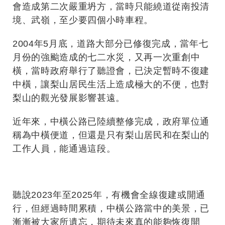
會造成第二次嚴重坍方，當時只能繞道從南投清
境、武嶺，至少要四個小時車程。
2004年5月底，道路大部分已修復完成，當年七
月份的強颱造成的七二水災，又再一次重創中
橫，當時政府舉行了聽證會，已決定暫時不復建
中橫，讓梨山居民生活上造成極大的不便，也對
梨山的觀光發展影響甚遠。
近年來，中橫公路已陸續整修完成，政府單位通
稱為中橫便道，但還是只有梨山居民和在梨山的
工作人員，能通過這段。
聽說2023年至2025年，有機會全線復建或開通
行，但經過時間累積，中橫公路當中的美景，已
漸漸被大家所遺忘，期待未來真的能夠恢復開