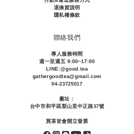
付款&運送服務方式
退換貨說明
隱私權條款
聯絡我們
專人服務時間
週一至週五 9:00~17:00
LINE:@good.tea
gathergoodtea@gmail.com
04-23725017
廠址：
台中市和平區梨山里中正路37號
買茶皆會開立發票