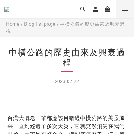
Home
/
Blog list page
/
中橫公路的歷史由來及興衰過
程
中橫公路的歷史由來及興衰過
程
2023-02-22
台灣大概老一輩都應該目睹過中橫公路的美景風
采，直到經過了多次天災，它就突然消失在我們