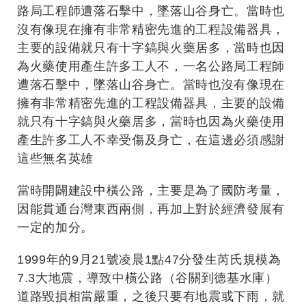
路局工程師遭落石擊中，墜落山谷身亡。當時也
沒有像現在擁有非常精密先進的工程設備器具，
主要的設備就只有十字鎬與火藥居多，當時也因
為火藥使用產生許多工人不，一名公路局工程師
遭落石擊中，墜落山谷身亡。當時也沒有像現在
擁有非常精密先進的工程設備器具，主要的設備
就只有十字鎬與火藥居多，當時也因為火藥使用
產生許多工人不幸受傷及身亡，在這邊必須感謝
這些無名英雄
當時開闢建設中橫公路，主要是為了國防考量，
因能貫通台灣東西兩側，再加上對於經濟發展有
一定的加分。
1999年的9月21號凌晨1點47分發生芮氏規模為
7.3大地震，導致中橫公路（谷關到德基水庫）
道路毀損相當嚴重，之後只要有地震或下雨，就