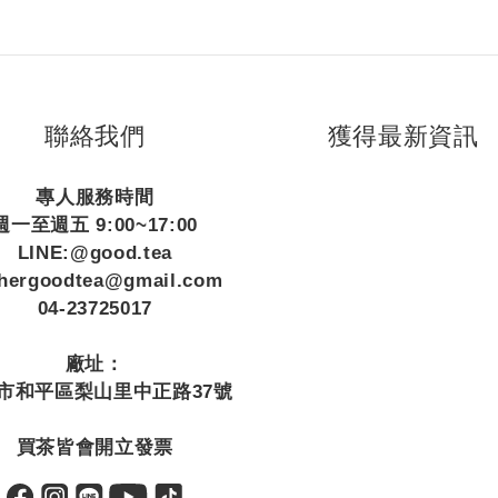
聯絡我們
獲得最新資訊
專人服務時間
週一至週五 9:00~17:00
LINE:@good.tea
thergoodtea@gmail.com
04-23725017
廠址：
市和平區梨山里中正路37號
買茶皆會開立發票