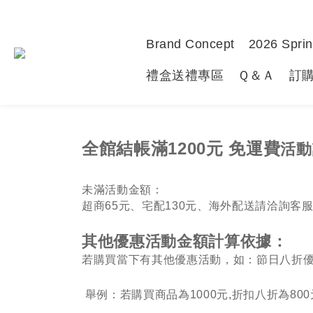
Brand Concept
2026 Sprin
禮盒送禮專區
Ｑ＆Ａ
訂
全館結帳滿1200元 免運費
活動
未滿活動金額：
超商65元、宅配130元、海外配送請洽詢客
其他優惠活動金額計算依據：
若購買當下有其他優惠活動，如：節日八折
舉例：若購買商品為1000元,折扣八折為80