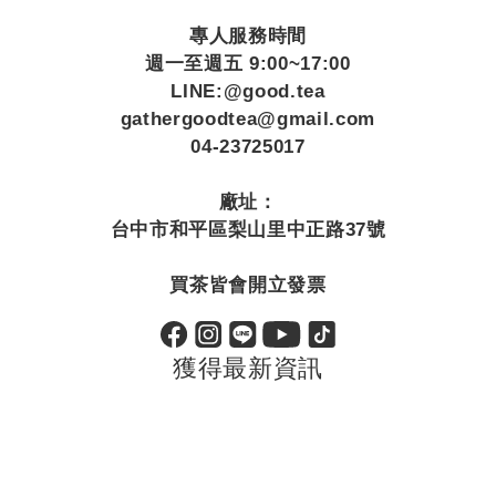
專人服務時間
週一至週五 9:00~17:00
LINE:@good.tea
gathergoodtea@gmail.com
04-23725017
廠址：
台中市和平區梨山里中正路37號
買茶皆會開立發票
獲得最新資訊