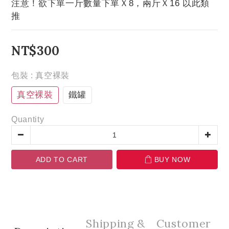
注意！欲下單一斤數量下單Ｘ8，兩斤Ｘ16 以此類
推
NT$300
包裝
: 真空裸裝
真空裸裝
鐵罐
Quantity
ADD TO CART
BUY NOW
Shipping &
Customer