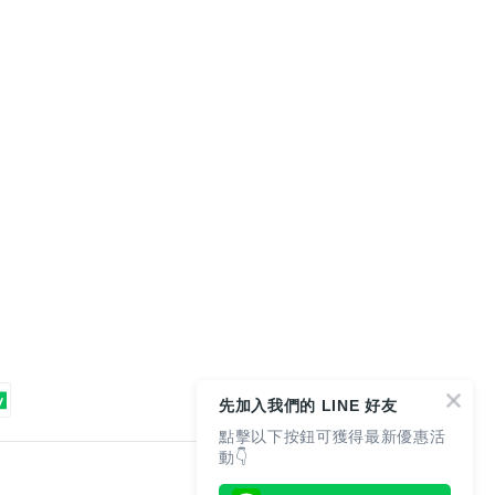
先加入我們的 LINE 好友
點擊以下按鈕可獲得最新優惠活
動👇