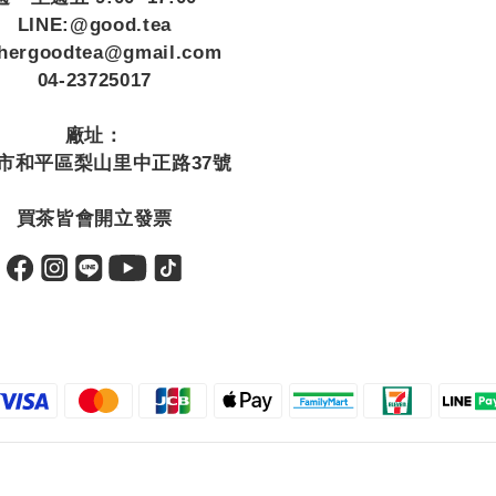
LINE:@good.tea
thergoodtea@gmail.com
04-23725017
廠址：
市和平區梨山里中正路37號
買茶皆會開立發票