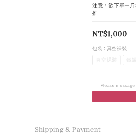
注意！欲下單一斤
推
NT$1,000
包裝
: 真空裸裝
真空裸裝
鐵
Please message t
Shipping & Payment