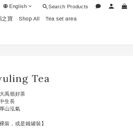
English
Search Products
韻之寶
Shop All
Tea set area
yuling Tea
大禹嶺好茶
中生長
厚山泓氣
裸裝，或是鐵罐裝】