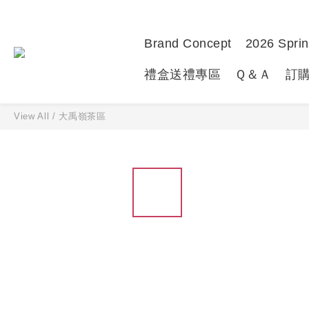
Brand Concept
2026 Sprin
禮盒送禮專區
Ｑ＆Ａ
訂
View All
/
大禹嶺茶區