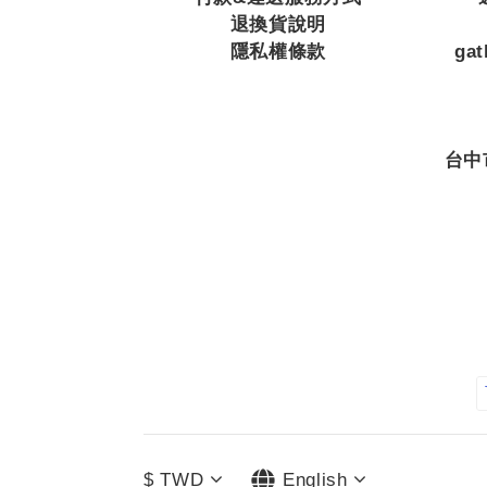
退換貨說明
隱私權條款
ga
台中
$
TWD
English