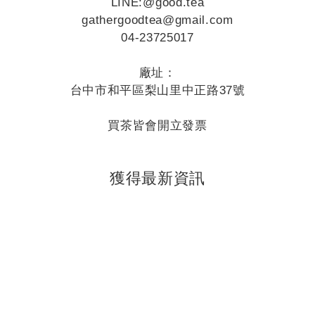
LINE:
@good.tea
gathergoodtea@gmail.com
04-23725017
廠址：
台中市和平區梨山里中正路37號
買茶皆會開立發票
獲得最新資訊