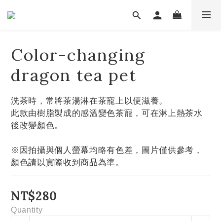
Color-changing
dragon tea pet
洗茶時，常將茶湯淋在茶寵上以便滋養。
此款由樹脂製成的感溫變色茶寵，可在淋上熱茶水
後改變顏色。
※因拍攝與個人螢幕均略有色差，圖片僅供參考，
顏色請以實際收到商品為準。
NT$280
Quantity