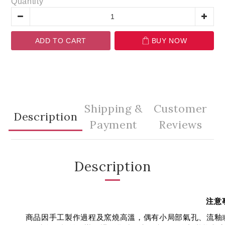
Quantity
ADD TO CART
BUY NOW
Shipping &
Customer
Description
Payment
Reviews
Description
注意
商品因手工製作過程及窯燒高溫，偶有小局部氣孔、流釉