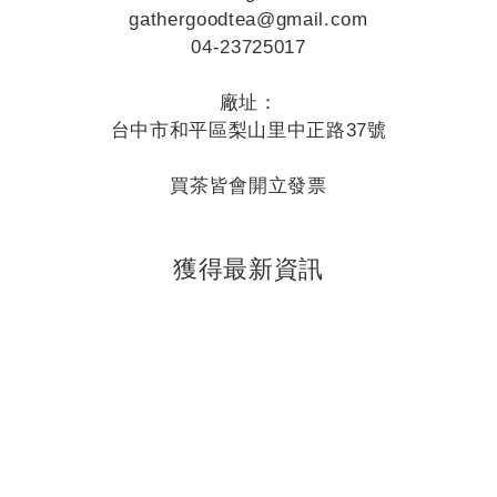
gathergoodtea@gmail.com
04-23725017
廠址：
台中市和平區梨山里中正路37號
買茶皆會開立發票
獲得最新資訊