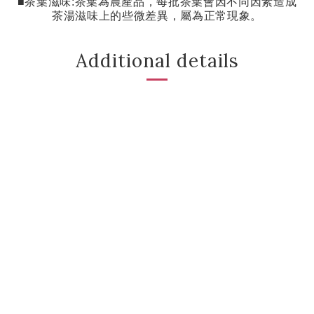
■茶葉滋味
:
茶葉為農產品，每批茶葉會因不同因素造成
茶湯滋味上的些微差異，屬為正常現象。
Additional details