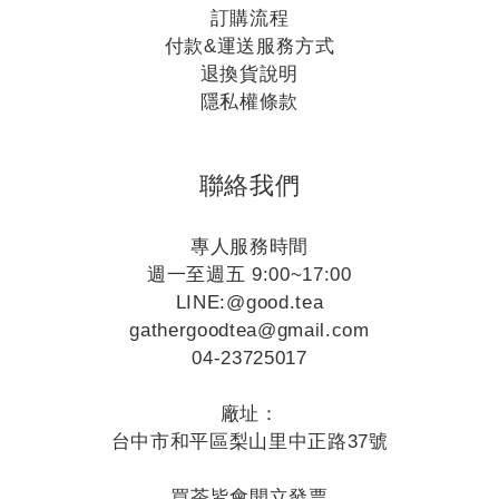
訂購流程
付款&運送服務方式
退換貨說明
隱私權條款
聯絡我們
專人服務時間
週一至週五 9:00~17:00
LINE:
@good.tea
gathergoodtea@gmail.com
04-23725017
廠址：
台中市和平區梨山里中正路37號
買茶皆會開立發票