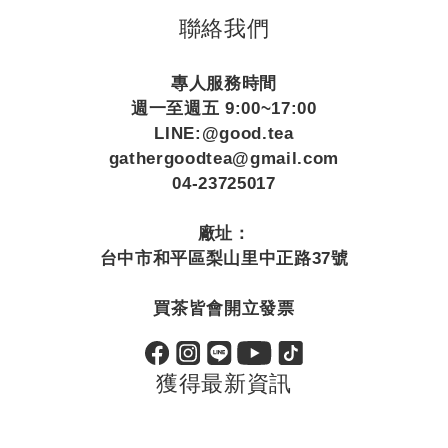
聯絡我們
專人服務時間
週一至週五 9:00~17:00
LINE:@good.tea
gathergoodtea@gmail.com
04-23725017
廠址：
台中市和平區梨山里中正路37號
買茶皆會開立發票
獲得最新資訊