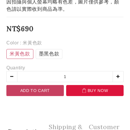
因拍攝與個人螢幕均略有色差，圖片僅供參考，顏
色請以實際收到商品為準。
NT$690
Color
: 米黃色款
米黃色款
墨黑色款
Quantity
ADD TO CART
BUY NOW
Shipping &
Customer