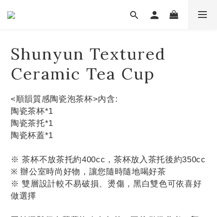
Shunyun Textured
Ceramic Tea Cup
<順韻質感陶瓷泡茶杯>內含:
陶瓷茶杯*1
陶瓷茶托*1
陶瓷杯蓋*1
※ 茶杯不放茶托約400cc，茶杯放入茶托後約350cc
※ 辦公室時尚好物，讓您隨時隨地喝好茶
※ 雙層設計較不易破損、燙傷，黑白雙色可依喜好
做選擇