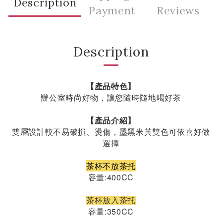
Description
Payment
Reviews
Description
【產品特色】
辦公室時尚好物，讓您隨時隨地喝好茶
【產品介紹】
雙層設計較不易破損、燙傷，墨黑米黃雙色可依喜好做
選擇
茶杯不放茶托
容量:400CC
茶杯放入茶托
容量:350CC