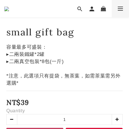
small gift bag
容量最多可盛裝：
▸二兩裝鐵罐*2罐
▸二兩真空包裝*8包(一斤)
*注意，此選項只有提袋，無茶葉，如需茶葉需另外
選購*
NT$39
Quantity