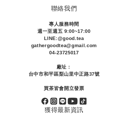
聯絡我們
專人服務時間
週一至週五 9:00~17:00
LINE:@good.tea
gathergoodtea@gmail.com
04-23725017
廠址：
台中市和平區梨山里中正路37號
買茶皆會開立發票
獲得最新資訊