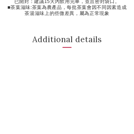
已開封：建議
15
天內飲用完畢，並且密封袋口。
■茶葉滋味
:
茶葉為農產品，每批茶葉會因不同因素造成
茶湯滋味上的些微差異，屬為正常現象
Additional details