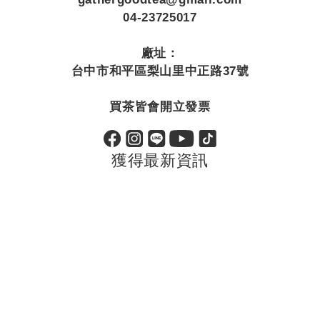
04-23725017
廠址：
台中市和平區梨山里中正路37號
買茶皆會開立發票
獲得最新資訊