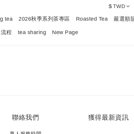
$
TWD
g tea
2026秋季系列茶專區
Roasted Tea
嚴選順
購流程
tea sharing
New Page
聯絡我們
獲得最新資訊
專人服務時間