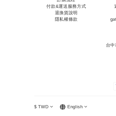
付款&運送服務方式
退換貨說明
隱私權條款
ga
台中
$
TWD
English