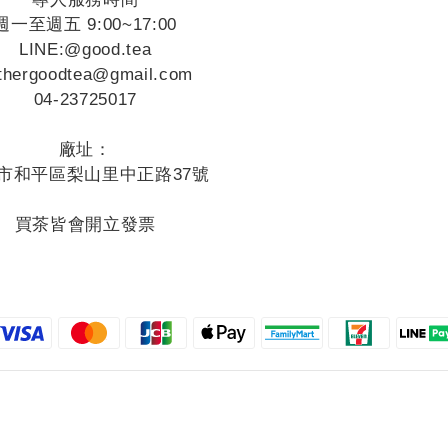
週一至週五 9:00~17:00
LINE:
@good.tea
thergoodtea@gmail.com
04-23725017
廠址：
市和平區梨山里中正路37號
買茶皆會開立發票