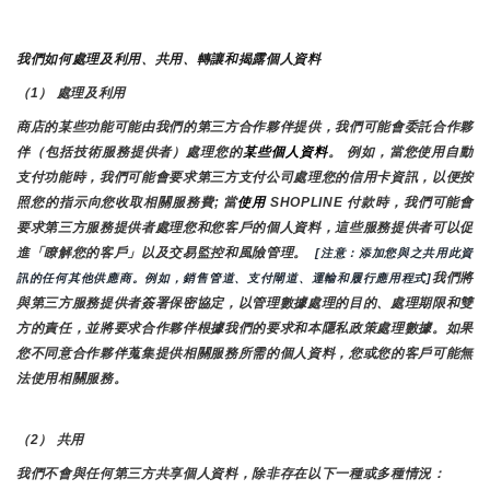
我們如何處理及利用、共用、轉讓和揭露個人資料
（1） 處理及利用
商店的某些功能可能由我們的第三方合作夥伴提供，我們可能會委託合作夥
伴（包括技術服務提供者）處理您的
某些個人資料
。 例如，當您使用自動
支付功能時，我們可能會要求第三方支付公司處理您的信用卡資訊，以便按
照您的指示向您收取相關服務費; 當
使用 
SHOPLINE 付款時，我們可能會
要求第三方服務提供者處理您和您客戶的個人資料，這些服務提供者可以促
進「瞭解您的客戶」以及交易監控和風險管理。 
 [注意：添加您與之共用此資
我們將
訊的任何其他供應商。例如，銷售管道、支付閘道、運輸和履行應用程式]
與第三方服務提供者簽署保密協定，以管理數據處理的目的、處理期限和雙
方的責任，並將要求合作夥伴根據我們的要求和本隱私政策處理數據。如果
您不同意合作夥伴蒐集提供相關服務所需的個人資料，您或您的客戶可能無
法使用相關服務。
（2） 共用
我們不會與任何第三方共享個人資料，除非存在以下一種或多種情況：