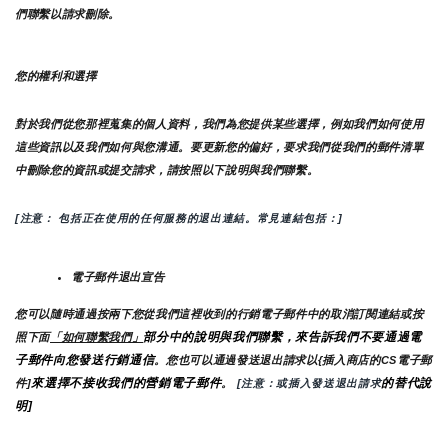
們聯繫以請求刪除。
您的權利和選擇
對於我們從您那裡蒐集的個人資料，我們為您提供某些選擇，例如我們如何使用
這些資訊以及我們如何與您溝通。要更新您的偏好，要求我們從我們的郵件清單
中刪除您的資訊或提交請求，請按照以下說明與我們聯繫。
[注意： 包括正在使用的任何服務的退出連結。常見連結包括：]
電子郵件退出宣告
您可以隨時通過按兩下您從我們這裡收到的行銷電子郵件中的取消訂閱連結或按
部分中的說明與我們聯繫，來告訴我們不要通過電
照下面
「如何聯繫我們」
子郵件向您發送行銷通信
。您也可以通過發送退出請求以{插入商店的CS電子郵
來選擇不接收我們的營銷電子郵件
的替代說
件]
。
 [注意：或插入發送退出請求
明]