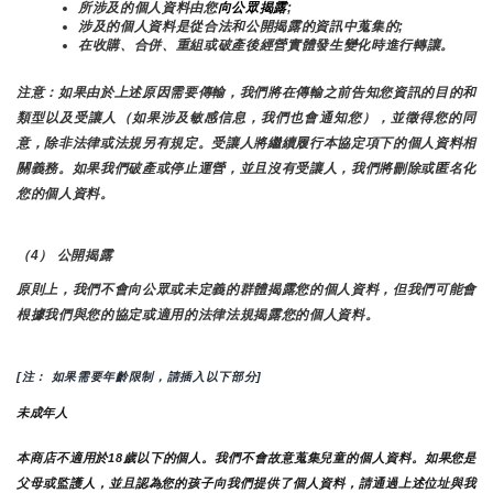
所涉及的個人資料由您
向公眾揭露
;
涉及的個人資料是從合法和公開揭露的資訊中蒐集的;
在收購、合併、重組或破產後經營實體發生變化時進行轉讓。
注意：如果由於上述原因需要傳輸，我們將在傳輸之前告知您資訊的目的和
類型以及受讓人（如果涉及敏感信息，我們也會通知您），並徵得您的同
意，除非法律或法規另有規定。受讓人將繼續履行本協定項下的個人資料相
關義務。如果我們破產或停止運營，並且沒有受讓人，我們將刪除或匿名化
您的個人資料。
（4） 公開揭露
原則上，我們不會向公眾或未定義的群體揭露您的個人資料，但我們可能會
根據我們與您的協定或適用的法律法規揭露您的個人資料。
[注： 如果需要年齡限制，請插入以下部分]
未成年人
本商店不適用於18歲以下的個人。我們不會故意蒐集兒童的個人資料。如果您是
父母或監護人，並且認為您的孩子向我們提供了個人資料，請通過上述位址與我