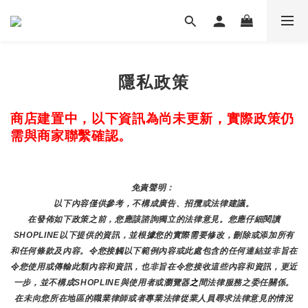
隱私政策
商店建置中，以下資訊為尚未更新，實際政策仍
需與商家聯繫確認。
免責聲明： 
以下內容僅供參考，不構成廣告、招攬或法律建議。
在發佈如下政策之前，您應該諮詢獨立的法律意見。您應仔細閱讀
SHOPLINE以下提供的資訊，並根據您的實際需要修改，刪除或添加所有
和任何條款及內容。令您接觸以下範例內容或此處包含的任何連結並非旨在
令您使用或傳輸此類內容和資訊，也非旨在令您接收這些內容和資訊，更近
一步，並不構成SHOPLINE與使用者或瀏覽器
之
間法律服務之委任關係。
在未向您所在地區的職業律師或者專業法律從業人員尋求法律意見的情況