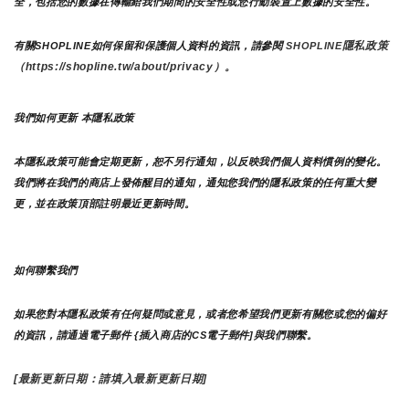
全，包括您的數據在傳輸給我們期間的安全性或您行動裝置上數據的安全性。
隱私政策 
有關SHOPLINE如何保留和保護個人資料的資訊，請參閱 
SHOPLINE
（https://shopline.tw/about/privacy）。 
我們如何更新 本隱私政策 
本隱私政策可能會定期更新，恕不另行通知，以反映我們個人資料慣例的變化。
我們將在我們的商店上發佈醒目的通知，通知您我們的隱私政策的任何重大變
更，並在政策頂部註明最近更新時間。
如何聯繫我們
如果您對本隱私政策有任何疑問或意見，或者您希望我們更新有關您或您的偏好
的資訊，請通過電子郵件 {插入商店的CS電子郵件]與我們聯繫。
[最新更新日期：請填入最新更新日期]