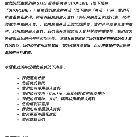
當您訪問由我們的 SaaS 服務提供者 SHOPLINE（以下簡稱
「SHOPLINE」）授權我們建立的商店（以下簡稱「商店」）時，我們可
能會蒐集和處理、利用有關您的個人資料（包括您的員工和/或代表、代理
您處理事務的人員）。如果您在商店上訪問或購買，我們也可能會蒐集和處
理、利用您的個人資料。我們充分意識到個人資料對您的重要性，我們致力
於確保商店的完整性和安全性。
 本隱私政策描述了我們蒐集的有關您的個人資
料的類型，我們如何使用這些資訊，我們與誰共享資訊，以及您就我們使用這些
的
選擇。
資訊
可行
本隱私政策將説明您瞭解以下內容：
我們蒐集什麼
您提供的資訊
我們如何使用個人資料
我們如何使用「Cookie」和其他類似的追蹤技術
我們如何處理、共用、轉讓和揭露個人資料
您的權利和選擇
我們如何保護個人資料
如何更新本隱私政策
如何聯絡我們