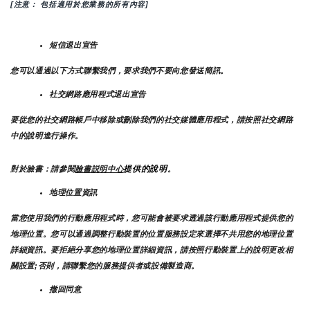
[注意： 包括適用於您業務的所有內容]
短信退出宣告
您可以通過以下方式聯繫我們，要求我們不要向您發送簡訊。
社交網路應用程式退出宣告
要從您的社交網路帳戶中移除或刪除我們的社交媒體應用程式，請按照社交網路
中的說明進行操作。
提供的說明
對於臉書：請參閱
臉書説明中心
。
地理位置資訊
當您使用我們的行動應用程式時，您可能會被要求透過該行動應用程式提供您的
地理位置。您可以通過調整行動裝置的位置服務設定來選擇不共用您的地理位置
詳細資訊。要拒絕分享您的地理位置詳細資訊，請按照行動裝置上的說明更改相
關設置;否則，請聯繫您的服務提供者或設備製造商。
撤回同意