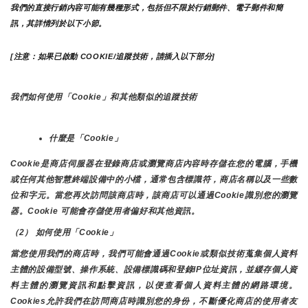
我們的直接行銷內容可能有幾種形式，包括但不限於行銷郵件、電子郵件和簡
訊，其詳情列於以下小節。
[注意：如果已啟動 COOKIE/追蹤技術，請插入以下部分]
我們如何使用「Cookie」和其他類似的追蹤技術
什麼是「Cookie」
Cookie是商店伺服器在登錄商店或瀏覽商店內容時存儲在您的電腦，手機
或任何其他智慧終端設備中的小檔，通常包含標識符，商店名稱以及一些數
位和字元。當您再次訪問該商店時，該商店可以通過Cookie識別您的瀏覽
器。Cookie 可能會存儲使用者偏好和其他資訊。
（2） 如何使用「Cookie」
當您使用我們的商店時，我們可能會通過Cookie或類似技術蒐集個人資料
主體的設備型號、操作系統、設備標識碼和登錄IP位址資訊，並緩存個人資
料主體的瀏覽資訊和點擊資訊，以便查看個人資料主體的網路環境。
Cookies允許我們在訪問商店時識別您的身份，不斷優化商店的使用者友