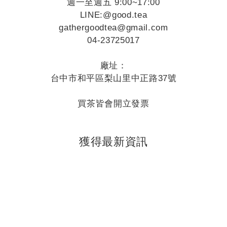
週一至週五 9:00~17:00
LINE:
@good.tea
gathergoodtea@gmail.com
04-23725017
廠址：
台中市和平區梨山里中正路37號
買茶皆會開立發票
獲得最新資訊