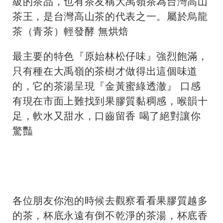
級的茶品，也有茶友稱大禹嶺茶為台灣高山
茶王，是台灣高山茶的代表之一。屬於烏龍
茶（青茶）輕發酵 無烘焙
最主要的特色『原始林松仔味』強烈飽滿，
只有種在大禹嶺的茶樹才做得出這個味道
的，它的茶湯呈現『金黃蜜綠透澈』 口感
有現在市面上難找到果膠質黏稠感，喉韻十
足，軟水又甜水，口齒留香 喝了絕對讓你
驚豔
各位朋友你泡的時候去觀察看看果膠質越多
的茶，杯底永遠有倒不乾淨的茶湯，杯底香