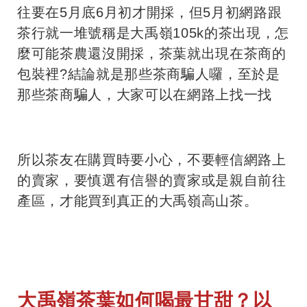
往要在5月底6月初才開採，但5月初網路跟
茶行就一堆號稱是大禹嶺105k的茶出現，怎
麼可能茶農還沒開採，茶葉就出現在茶商的
包裝裡?結論就是那些茶商騙人囉，至於是
那些茶商騙人，大家可以在網路上找一找
所以茶友在購買時要小心，不要輕信網路上
的賣家，要慎選有信譽的賣家或是親自前往
產區，才能買到真正的大禹嶺高山茶。
大禹嶺茶葉如何喝最甘甜？以