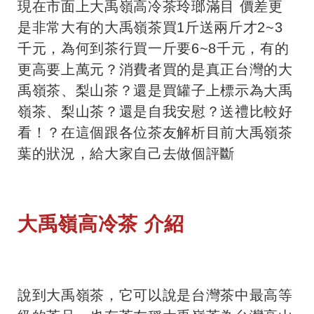
現在市面上大禹嶺高冷茶玲瑯滿目 價差更
是非常大有的大禹嶺茶買1斤送兩斤才2~3
千元，為何到茶行買一斤要6~8千元，有的
更高要上萬元？消費者買的是真正台灣的大
禹嶺茶、梨山茶？還是買罐子上標示為大禹
嶺茶、梨山茶？還是自我安慰？送禮比較好
看！？在這個跟各位茶友解析目前大禹嶺茶
葉的狀況，給大家自己去做個評斷
大禹嶺高冷茶 介紹
說到大禹嶺茶，它可以說是台灣茶中最高等