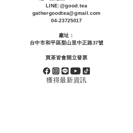
LINE:@good.tea
gathergoodtea@gmail.com
04-23725017
廠址：
台中市和平區梨山里中正路37號
買茶皆會開立發票
獲得最新資訊