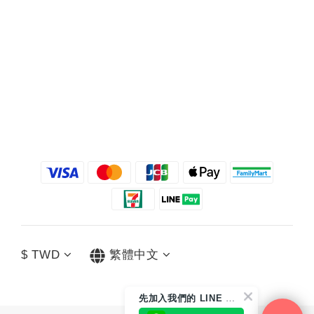
$
TWD
繁體中文
先
加入我們的 LINE 好友