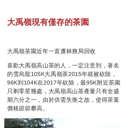
大禹嶺現有僅存的茶園
大禹嶺茶園近年一直遭林務局回收
喜歡大禹嶺高山茶的人，一定注意到，著名
的雪烏龍105K大禹嶺茶2015年就被砍除，
96K到104K在2017年砍除，最95K附近茶園
只剩零星幾處，大禹嶺高山茶產量只有全盛
期六分之一，由於供需失衡之故，使得茶葉
價格節節攀高。