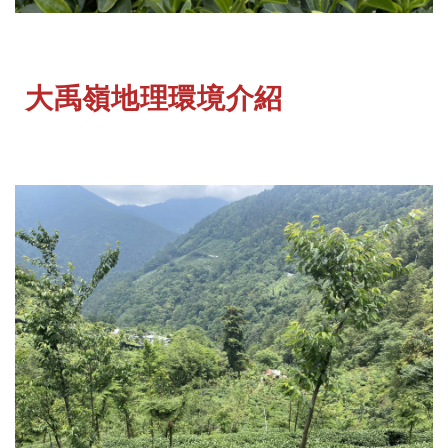
大禹嶺地理環境介紹