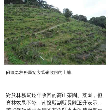
附圖為林務局於大禹嶺收回的土地
對於林務局逐年收回的高山茶園、菜園，但
育林效果不彰，南投縣副縣長陳正升表示，