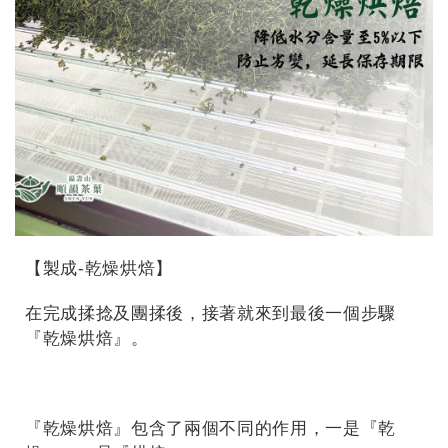
【製成-
乾燥烘焙
】
在完成揉捻及團揉後，接著就來到最後一個步驟
『乾燥烘焙』。
『乾燥烘焙』包含了兩個不同的作用，一是『乾