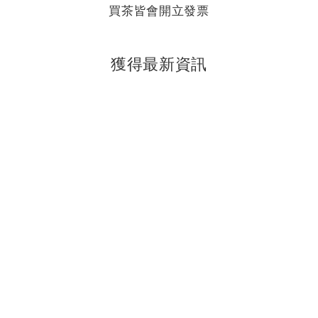
買茶皆會開立發票
獲得最新資訊