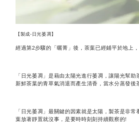
【製成-日光萎凋】
經過第2步驟的「曬菁」後，茶葉已經鋪平於地上
「日光萎凋」是藉由太陽光進行萎凋，讓陽光幫助
新鮮茶葉的青草氣消退而產生清香，當水分蒸發後
「日光萎凋」最關鍵的因素就是太陽，製茶是非常
葉放著靜置就沒事，是要時時刻刻持續觀察的!