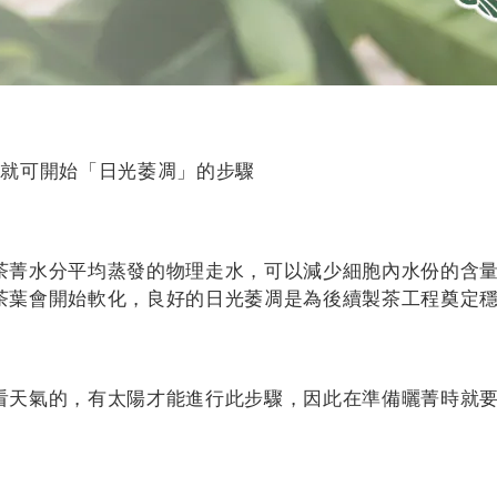
，就可開始「日光萎凋」的步驟
茶菁水分平均蒸發的物理走水，可以減少細胞內水份的含
茶葉會開始軟化，良好的日光萎凋是為後續製茶工程奠定
看天氣的，有太陽才能進行此步驟，因此在準備曬菁時就