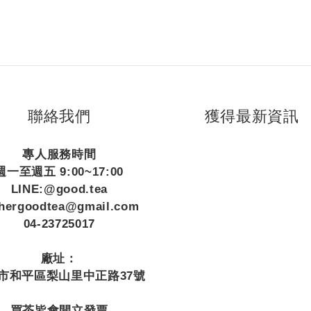
聯絡我們
獲得最新資訊
專人服務時間
週一至週五 9:00~17:00
LINE:@good.tea
thergoodtea@gmail.com
04-23725017
廠址：
市和平區梨山里中正路37號
買茶皆會開立發票