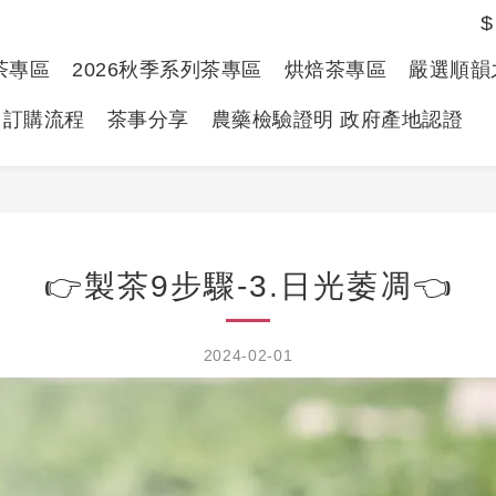
$
春茶專區
2026秋季系列茶專區
烘焙茶專區
嚴選順韻
訂購流程
茶事分享
農藥檢驗證明 政府產地認證
👉製茶9步驟-3.日光萎凋👈
2024-02-01