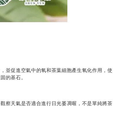
量，並促進空氣中的氧和茶葉細胞產生氧化作用，使
穩固的基石。
要觀察天氣是否適合進行日光萎凋喔，不是單純將茶