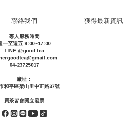
聯絡我們
獲得最新資訊
專人服務時間
週一至週五 9:00~17:00
LINE:@good.tea
thergoodtea@gmail.com
04-23725017
廠址：
市和平區梨山里中正路37號
買茶皆會開立發票