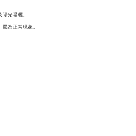
及陽光曝曬。
，屬為正常現象。