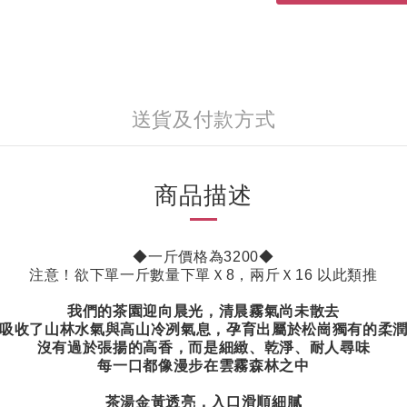
送貨及付款方式
商品描述
◆一斤價格為32
00◆
注意！欲下單一斤數量下單Ｘ8，兩斤Ｘ16 以此類推
我們的茶園迎向晨光，清晨霧氣尚未散去
吸收了山林水氣與高山冷冽氣息，孕育出屬於松崗獨有的柔
沒有過於張揚的高香，而是細緻、乾淨、耐人尋味
每一口都像漫步在雲霧森林之中
茶湯金黃透亮，入口滑順細膩