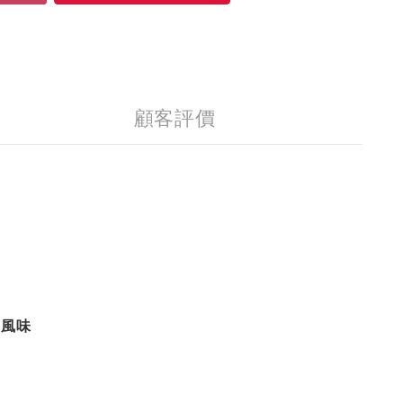
顧客評價
潤風味