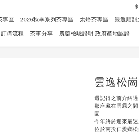
$
春茶專區
2026秋季系列茶專區
烘焙茶專區
嚴選順韻
訂購流程
茶事分享
農藥檢驗證明 政府產地認證
雲逸松崗
還記得之前介紹過
那座藏在雲霧之間
園
今年終於迎來最迷
位於南投仁愛鄉松