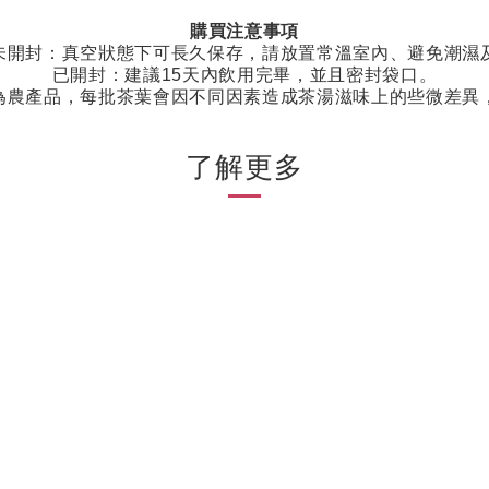
購買注意事項
未開封：真空狀態下可長久保存，請放置常溫室內、避免潮濕
已開封：建議
15
天內飲用完畢，並且密封袋口。
為農產品，每批茶葉會因不同因素造成茶湯滋味上的些微差異
了解更多