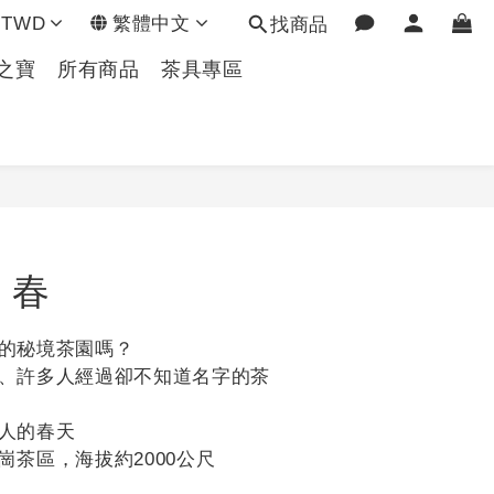
TWD
繁體中文
找商品
之寶
所有商品
茶具專區
立即購買
 春
的秘境茶園嗎？
、許多人經過卻不知道名字的茶
人的春天
崗茶區，海拔約2000公尺