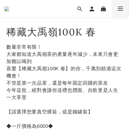
稀藏大禹嶺100K 春
數量非常有限！
大家都知道大禹嶺茶的產量逐年減少，未來只會更
加難以喝到
喜愛【稀藏大禹嶺100K 春】的你，千萬別錯過這次
機會！
不管是第一次品茗，還是每年固定回購的茶友
今年這批，絕對會讓你送禮也體面、自飲更是人生
一大享受
【請選擇您要真空裸裝，或是鐵罐裝】
◆一斤價格為6000◆