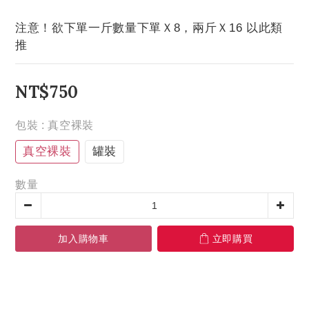
注意！欲下單一斤數量下單Ｘ8，兩斤Ｘ16 以此類
推
NT$750
包裝
: 真空裸裝
真空裸裝
罐裝
數量
加入購物車
立即購買