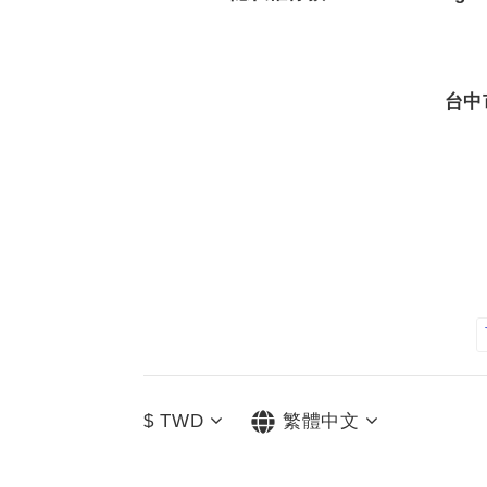
台中
$
TWD
繁體中文