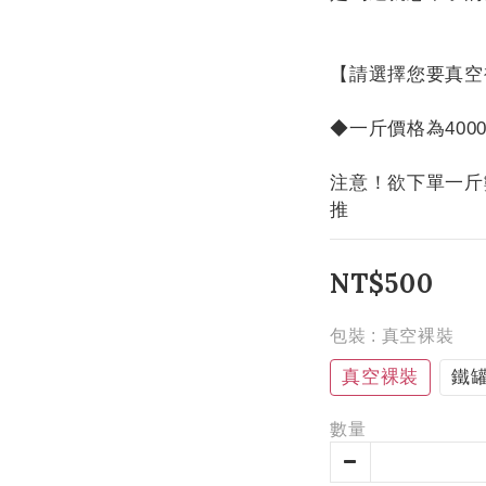
【請選擇您要真空
◆一斤價格為400
注意！欲下單一斤
推
NT$500
包裝
: 真空裸裝
真空裸裝
鐵
數量