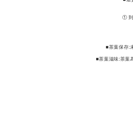
①
到
■茶葉保存
:
■茶葉滋味
:
茶葉