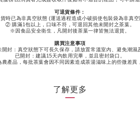
可退貨條件：
貨時已為非真空狀態
(
運送過程造成小破損使包裝袋為非真空
②
購滿
1
包以上，口味不符，可退回其他未開封之茶葉。
※因食品安全衛生，凡開封後茶葉一律皆無法退貨。
購買注意事項
未開封：真空狀態下可長久保存，請放置常溫室內、避免潮濕
已開封：建議
15
天內飲用完畢，並且密封袋口。
為農產品，每批茶葉會因不同因素造成茶湯滋味上的些微差異
了解更多