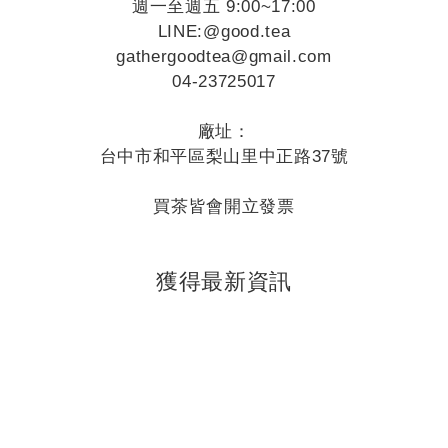
週一至週五 9:00~17:00
LINE:
@good.tea
gathergoodtea@gmail.com
04-23725017
廠址：
台中市和平區梨山里中正路37號
買茶皆會開立發票
獲得最新資訊