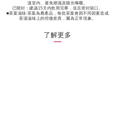
溫室內、避免潮濕及陽光曝曬。
已開封：建議
15
天內飲用完畢，並且密封袋口。
■茶葉滋味
:
茶葉為農產品，每批茶葉會因不同因素造成
茶湯滋味上的些微差異，屬為正常現象。
了解更多