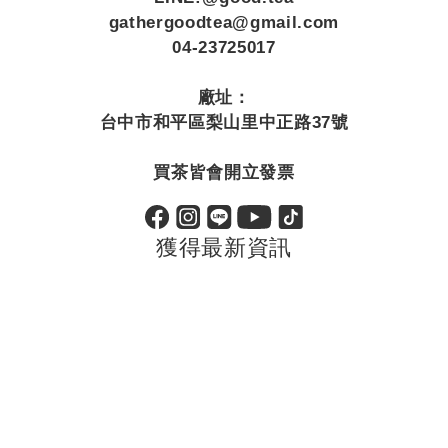
gathergoodtea@gmail.com
04-23725017
廠址：
台中市和平區梨山里中正路37號
買茶皆會開立發票
獲得最新資訊