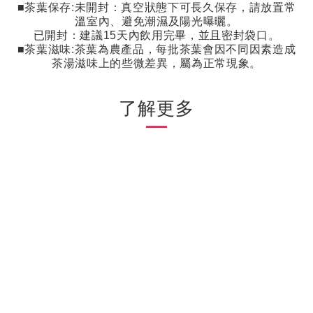
■茶葉保存
:
未開封：真空狀態下可長久保存，請放置常
溫室內、避免潮濕及陽光曝曬。
已開封：建議
15
天內飲用完畢，並且密封袋口。
■茶葉滋味
:
茶葉為農產品，每批茶葉會因不同因素造成
茶湯滋味上的些微差異，屬為正常現象。
了解更多