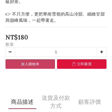
級好茶。
👉 不只方便，更把華崗雪嶺的高山冷韻、細緻甘甜
與巔峰風味，一起帶著走。
NT$180
數量
加入購物車
立即購買
送貨及付款
商品描述
顧客評價
方式