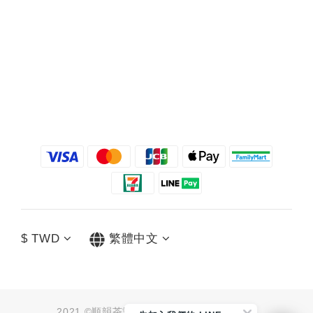
$
TWD
繁體中文
2021 ©順韻茶業有限公司 統編：91062790