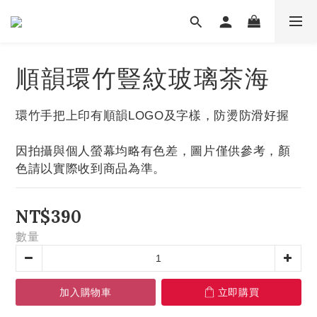
順韻環竹豎紋玻璃茶海
環竹手把上印有順韻LOGO及字樣，防燙防滑好握
因拍攝與個人螢幕均略有色差，圖片僅供參考，顏
色請以實際收到商品為準。
NT$390
數量
加入購物車
立即購買