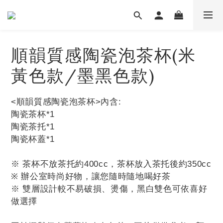
順韻質感陶瓷泡茶杯(米
黃色款/墨黑色款)
<順韻質感陶瓷泡茶杯>內含:
陶瓷茶杯*1
陶瓷茶托*1
陶瓷杯蓋*1
※ 茶杯不放茶托約400cc，茶杯放入茶托後約350cc
※ 辦公室時尚好物，讓您隨時隨地喝好茶
※ 雙層設計較不易破損、燙傷，黑白雙色可依喜好
做選擇