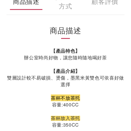
商品描述
顧客評價
方式
商品描述
【產品特色】
辦公室時尚好物，讓您隨時隨地喝好茶
【產品介紹】
雙層設計較不易破損、燙傷，墨黑米黃雙色可依喜好做
選擇
茶杯不放茶托
容量:400CC
茶杯放入茶托
容量:350CC