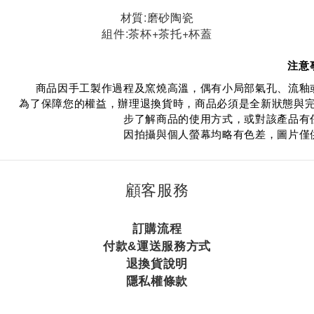
材質:磨砂陶瓷
組件:茶杯+茶托+杯蓋
注意
商品因手工製作過程及窯燒高溫，偶有小局部氣孔、流釉
為了保障您的權益，辦理退換貨時，商品必須是全新狀態與
步了解商品的使用方式，或對該產品有
因拍攝與個人螢幕均略有色差，圖片僅
顧客服務
訂購流程
付款&運送服務方式
退換貨說明
隱私權條款