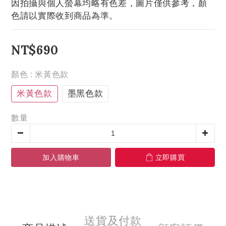
因拍攝與個人螢幕均略有色差，圖片僅供參考，顏
色請以實際收到商品為準。
NT$690
顏色
: 米黃色款
米黃色款
墨黑色款
數量
加入購物車
立即購買
送貨及付款