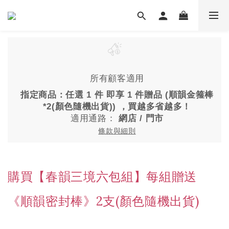
所有顧客適用
指定商品：任選 1 件 即享 1 件贈品 (順韻金箍棒
*2(顏色隨機出貨)) ，買越多省越多！
適用通路：
網店
/
門市
條款與細則
購買【春韻三境六包組】每組贈送
《順韻密封棒》2支(顏色隨機出貨)