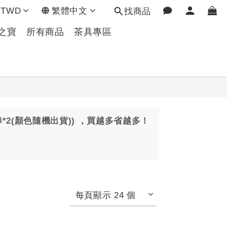
TWD
繁體中文
找商品
之寶
所有商品
茶具專區
棒*2(顏色隨機出貨)) ，買越多省越多！
每頁顯示 24 個