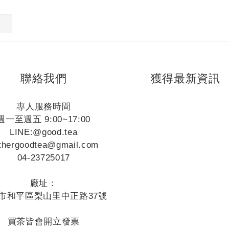
聯絡我們
獲得最新資訊
專人服務時間
週一至週五 9:00~17:00
LINE:
@good.tea
thergoodtea@gmail.com
04-23725017
廠址：
市和平區梨山里中正路37號
買茶皆會開立發票