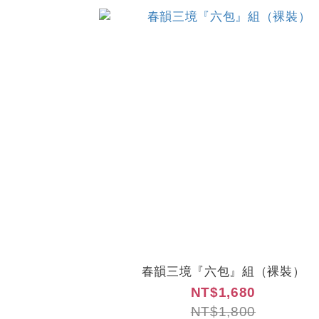
春韻三境『六包』組（裸裝）
NT$1,680
NT$1,800