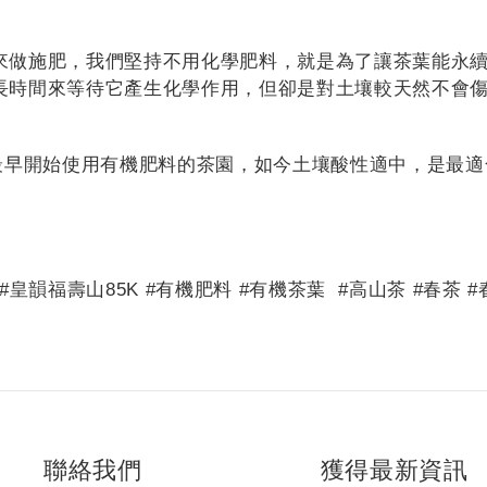
來做施肥，我們堅持不用化學肥料，就是為了讓茶葉能永
長時間來等待它產生化學作用，但卻是對土壤較天然不會
家最早開始使用有機肥料的茶園，如今土壤酸性適中，是最
#皇韻福壽山85K #有機肥料 #有機茶葉 #高山茶 #春茶 
聯絡我們
獲得最新資訊