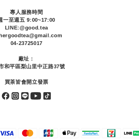
專人服務時間
週一至週五 9:00~17:00
LINE:@good.tea
thergoodtea@gmail.com
04-23725017
廠址：
市和平區梨山里中正路37號
買茶皆會開立發票