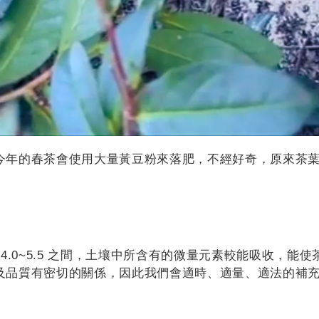
今年的春茶會使用大量黃豆粉來落肥，不經好奇，原來茶葉
4.0~5.5 之間，土壤中所含有的微量元素較能吸收，
及品質有密切的關係，因此我們會適時、適量、適法的補