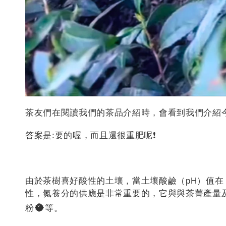
茶友們在閱讀我們的茶品介紹時，會看到我們介紹
答案是:要的喔，而且還很重肥呢❗️
由於茶樹喜好酸性的土壤，當土壤酸鹼（pH）值在 
性，氮養分的供應是非常重要的，它與與茶菁產量
🥥
粉
等。