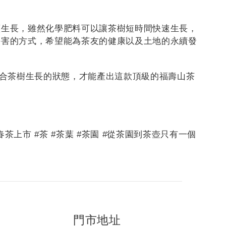
續生長，雖然化學肥料可以讓茶樹短時間快速生長，
傷害的方式，希望能為茶友的健康以及土地的永續發
適合茶樹生長的狀態，才能產出這款頂級的福壽山茶
#春茶上市 #茶 #茶葉 #茶園 #從茶園到茶壺只有一個
門市地址