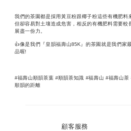
我們的茶園都是採用黃豆粉跟椰子粉這些有機肥料
但卻容易對土壤造成危害，相反的有機肥料需要較
展盡一份力。
👍像是我們『皇韻福壽山85K』的茶園就是我們
品喔!
#福壽山順韻茶葉 #順韻茶知識 #福壽山 #福壽山茶 
順韻的距離
顧客服務