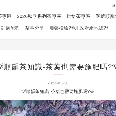
$
春茶專區
2026秋季系列茶專區
烘焙茶專區
嚴選順韻
訂購流程
茶事分享
農藥檢驗證明 政府產地認證
💡順韻茶知識-茶葉也需要施肥嗎?
2024-05-10
💡順韻茶知識-茶葉也需要施肥嗎?💡