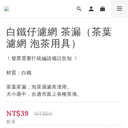
白鐵仔濾網 茶漏（茶葉
濾網 泡茶用具）
！發票需要打統編請備註告知 ！
材質：白鐵
茶葉茶漏，泡茶過濾茶渣用。
大小適中，合適市面上各種茶海。
NT$39
NT$50
數量