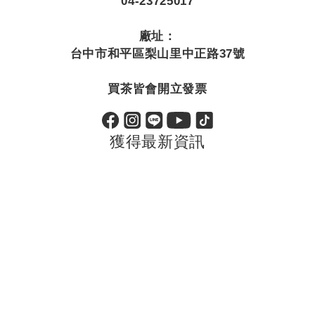
04-23725017
廠址：
台中市和平區梨山里中正路37號
買茶皆會開立發票
獲得最新資訊