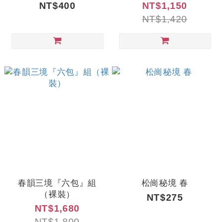
NT$400
NT$1,150
NT$1,420
春韻三境『六包』組
松崗秘境 春
（裸裝）
NT$275
NT$1,680
NT$1,800