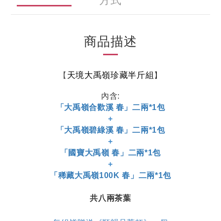
方式
商品描述
天境大禹嶺珍藏半斤組
【
】
內含:
「大禹嶺合歡溪 春」二兩*1包
+
「大禹嶺碧綠溪 春」二兩*1包
+
「國寶大禹嶺 春」二兩*1包
+
「稀藏大禹嶺100K 春」二兩*1包
共八兩茶葉