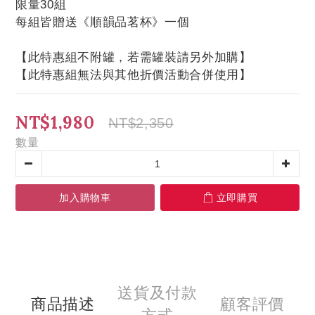
限量30組
每組皆贈送《順韻品茗杯》一個
【此特惠組不附罐，若需罐裝請另外加購】
【此特惠組無法與其他折價活動合併使用】
NT$1,980
NT$2,350
數量
加入購物車
立即購買
送貨及付款
商品描述
顧客評價