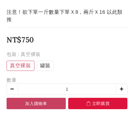
注意！欲下單一斤數量下單Ｘ8，兩斤Ｘ16 以此類
推
NT$750
包裝
: 真空裸裝
真空裸裝
罐裝
數量
加入購物車
立即購買