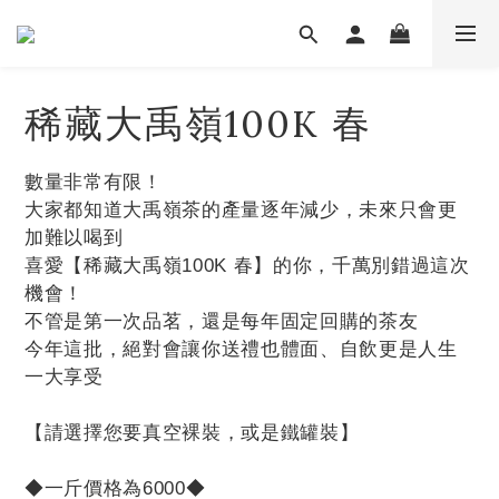
稀藏大禹嶺100K 春
數量非常有限！
大家都知道大禹嶺茶的產量逐年減少，未來只會更
加難以喝到
喜愛【稀藏大禹嶺100K 春】的你，千萬別錯過這次
機會！
不管是第一次品茗，還是每年固定回購的茶友
今年這批，絕對會讓你送禮也體面、自飲更是人生
一大享受
【請選擇您要真空裸裝，或是鐵罐裝】
◆一斤價格為6000◆