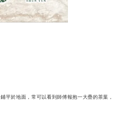
勻鋪平於地面，常可以看到師傅報抱一大疊的茶葉，