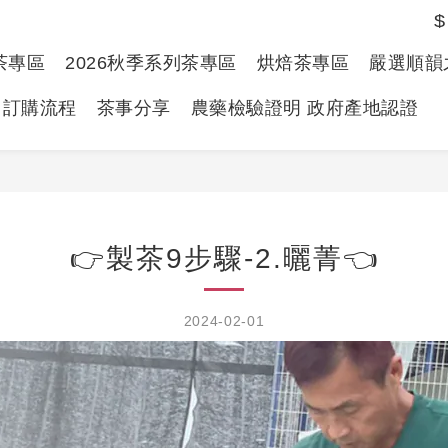
$
春茶專區
2026秋季系列茶專區
烘焙茶專區
嚴選順韻
訂購流程
茶事分享
農藥檢驗證明 政府產地認證
👉製茶9步驟-2.曬菁👈
2024-02-01