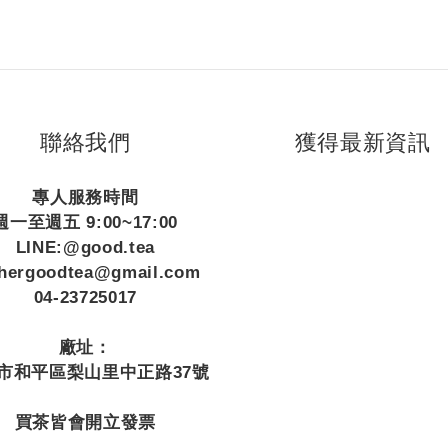
聯絡我們
獲得最新資訊
專人服務時間
週一至週五 9:00~17:00
LINE:@good.tea
thergoodtea@gmail.com
04-23725017
廠址：
市和平區梨山里中正路37號
買茶皆會開立發票