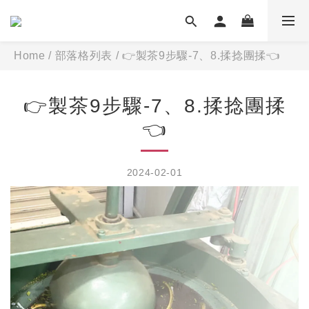
Home
/
部落格列表
/
👉製茶9步驟-7、8.揉捻團揉👈
👉製茶9步驟-7、8.揉捻團揉
👈
2024-02-01