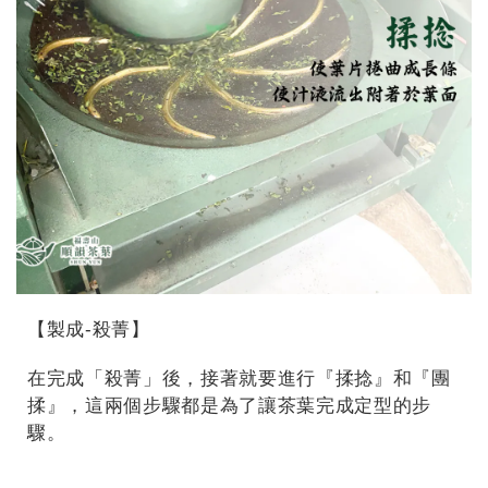
【製成-殺菁】
在完成「殺菁」後，接著就要進行『揉捻』和『團
揉』，這兩個步驟都是為了讓茶葉完成定型的步
驟。