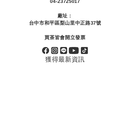
04-23725017
廠址：
台中市和平區梨山里中正路37號
買茶皆會開立發票
獲得最新資訊