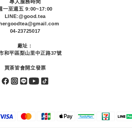
專人服務時間
週一至週五 9:00~17:00
LINE:@good.tea
thergoodtea@gmail.com
04-23725017
廠址：
市和平區梨山里中正路37號
買茶皆會開立發票