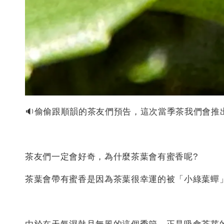
🔉偷偷跟順韻的茶友們預告，這次當季茶我們會推
茶友們一定會好奇，為什麼茶葉會有蜜香呢?
茶葉會帶有蜜香是因為茶葉很幸運的被「小綠葉蟬