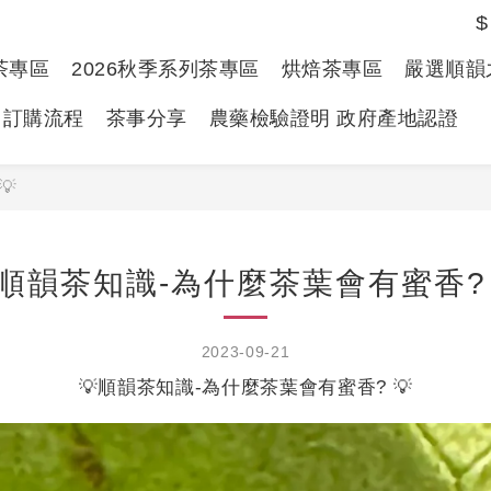
$
春茶專區
2026秋季系列茶專區
烘焙茶專區
嚴選順韻
訂購流程
茶事分享
農藥檢驗證明 政府產地認證
💡
順韻茶知識-為什麼茶葉會有蜜香? 
2023-09-21
💡順韻茶知識-為什麼茶葉會有蜜香? 💡