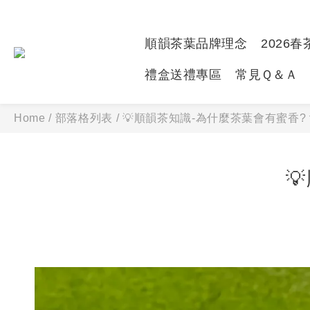
順韻茶葉品牌理念
2026
禮盒送禮專區
常見Ｑ＆Ａ
Home
/
部落格列表
/
💡順韻茶知識-為什麼茶葉會有蜜香? 
