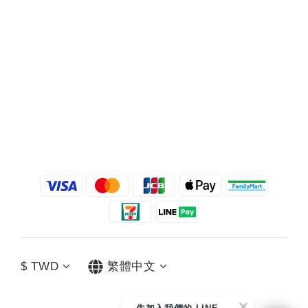
$
TWD
繁體中文
先
加入我們的 LINE 好友