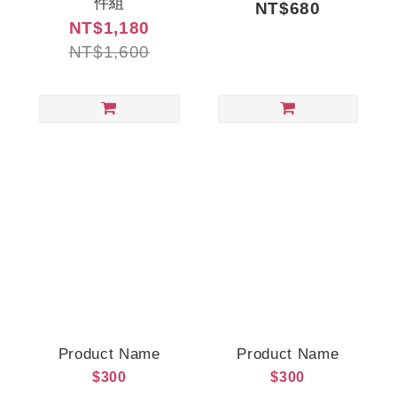
件組
NT$680
NT$1,180
NT$1,600
Product Name
Product Name
$300
$300