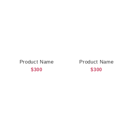
Product Name
Product Name
$300
$300