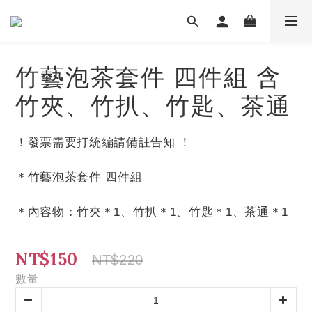
竹藝泡茶套件 四件組 含
竹夾、竹扒、竹匙、茶通
！發票需要打統編請備註告知 ！
＊竹藝泡茶套件 四件組
＊內容物：竹夾＊1、竹扒＊1、竹匙＊1、茶通＊1
NT$150
NT$220
數量