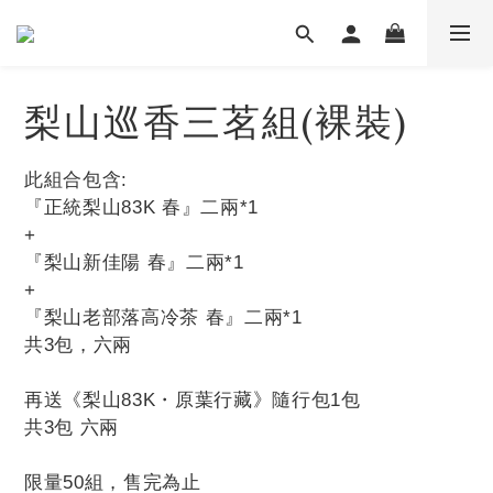
梨山巡香三茗組(裸裝)
此組合包含:
『正統梨山83K 春』二兩*1
+
『梨山新佳陽 春』二兩*1
+
『梨山老部落高冷茶 春』二兩*1
共3包，六兩
再送《梨山83K・原葉行藏》隨行包1包
共3包 六兩
限量50組，售完為止