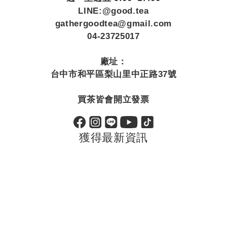
LINE:@good.tea
gathergoodtea@gmail.com
04-23725017
廠址：
台中市和平區梨山里中正路37號
買茶皆會開立發票
獲得最新資訊