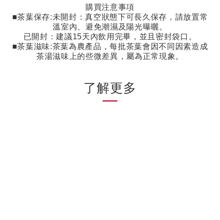
購買注意事項
■茶葉保存
:
未開封：真空狀態下可長久保存，請放置常
溫室內、避免潮濕及陽光曝曬。
已開封：建議
15
天內飲用完畢，並且密封袋口。
■茶葉滋味
:
茶葉為農產品，每批茶葉會因不同因素造成
茶湯滋味上的些微差異，屬為正常現象。
了解更多