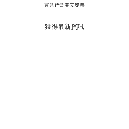
買茶皆會開立發票
獲得最新資訊