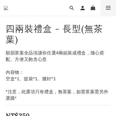
四兩裝禮盒 - 長型(無茶
葉)
順韻茶葉全品項讓你任選4兩組裝成禮盒，隨心搭
配、方便又飽含心意
內容物：
空盒*1、提袋*1、腰封*1
*注意，此選項只有禮盒，無茶葉，如需茶葉需另外
選購*
NT$350