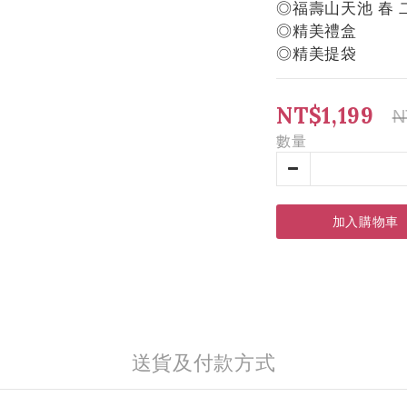
◎福壽山天池 春 
◎精美禮盒
◎精美提袋
NT$1,199
N
數量
加入購物車
送貨及付款方式