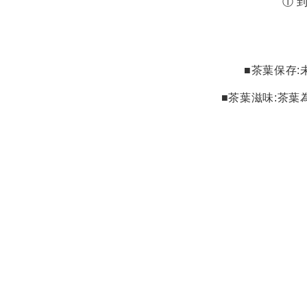
①
到
■茶葉保存
:
■茶葉滋味
:
茶葉