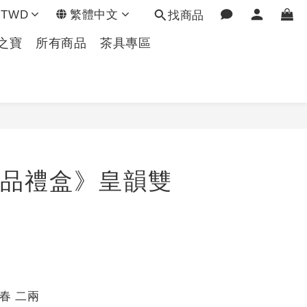
TWD
繁體中文
找商品
之寶
所有商品
茶具專區
立即購買
精品禮盒》皇韻雙
 春 二兩