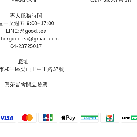
專人服務時間
週一至週五 9:00~17:00
LINE:
@good.tea
thergoodtea@gmail.com
04-23725017
廠址：
市和平區梨山里中正路37號
買茶皆會開立發票