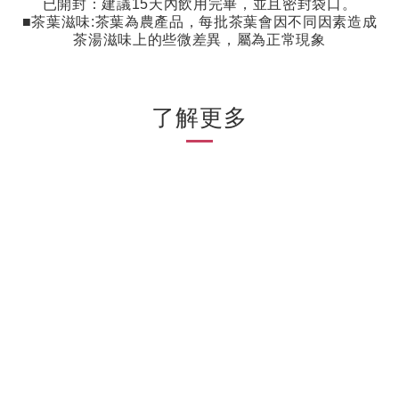
已開封：建議
15
天內飲用完畢，並且密封袋口。
■茶葉滋味
:
茶葉為農產品，每批茶葉會因不同因素造成
茶湯滋味上的些微差異，屬為正常現象
了解更多