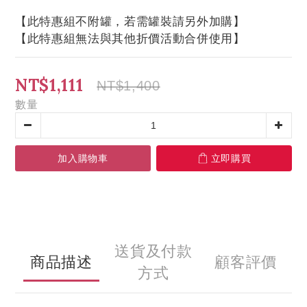
【此特惠組不附罐，若需罐裝請另外加購】
【此特惠組無法與其他折價活動合併使用】
NT$1,111
NT$1,400
數量
加入購物車
立即購買
送貨及付款
商品描述
顧客評價
方式