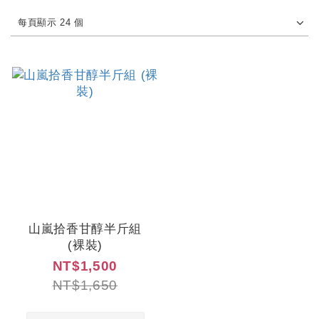
每頁顯示 24 個
山嵐拾香甘醇半斤組
(裸裝)
NT$1,500
NT$1,650