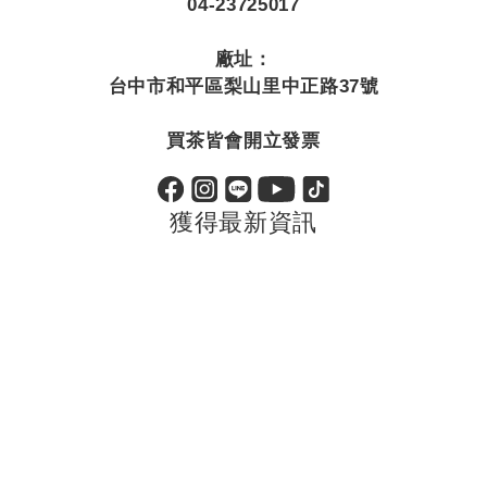
04-23725017
廠址：
台中市和平區梨山里中正路37號
買茶皆會開立發票
獲得最新資訊