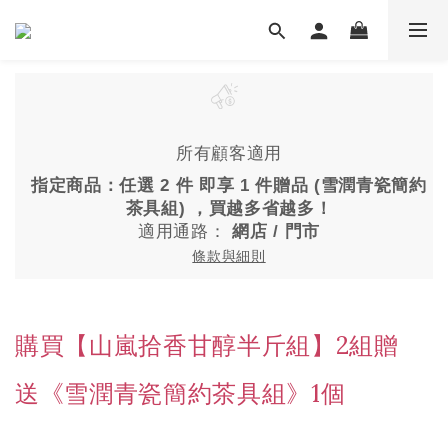
所有顧客適用
指定商品：任選 2 件 即享 1 件贈品 (雪潤青瓷簡約
茶具組) ，買越多省越多！
適用通路：
網店
/
門市
條款與細則
購買【山嵐拾香甘醇半斤組】2組贈
送《雪潤青瓷簡約茶具組》1個